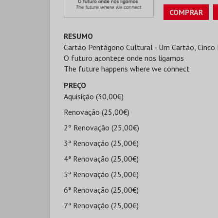
COMPRAR
RESUMO
Cartão Pentágono Cultural - Um Cartão, Cinco 
O futuro acontece onde nos ligamos
The future happens where we connect
PREÇO
Aquisição (30,00€)
Renovação (25,00€)
2º Renovação (25,00€)
3ª Renovação (25,00€)
4ª Renovação (25,00€)
5ª Renovação (25,00€)
6ª Renovação (25,00€)
7ª Renovação (25,00€)