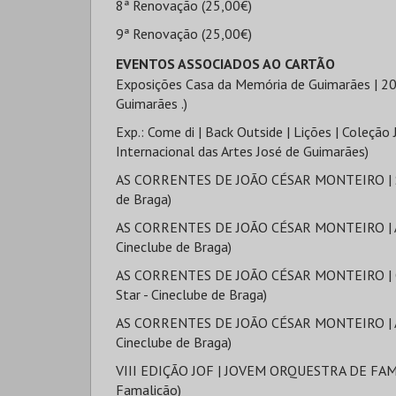
8ª Renovação (25,00€)
9ª Renovação (25,00€)
EVENTOS ASSOCIADOS AO CARTÃO
Exposições Casa da Memória de Guimarães | 20
Guimarães .)
Exp.: Come di | Back Outside | Lições | Coleção
Internacional das Artes José de Guimarães)
AS CORRENTES DE JOÃO CÉSAR MONTEIRO | SILV
de Braga)
AS CORRENTES DE JOÃO CÉSAR MONTEIRO | À F
Cineclube de Braga)
AS CORRENTES DE JOÃO CÉSAR MONTEIRO | O
Star - Cineclube de Braga)
AS CORRENTES DE JOÃO CÉSAR MONTEIRO | AS 
Cineclube de Braga)
VIII EDIÇÃO JOF | JOVEM ORQUESTRA DE FAMAL
Famalicão)