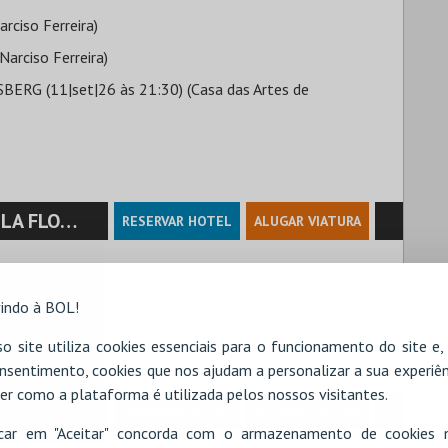
ciso Ferreira)
arciso Ferreira)
G (11|set|26 às 21:30) (Casa das Artes de
 GUIMARÃES
RESERVAR HOTEL
ALUGAR VIATURA
indo à BOL!
o site utiliza cookies essenciais para o funcionamento do site e
nsentimento, cookies que nos ajudam a personalizar a sua experiên
er como a plataforma é utilizada pelos nossos visitantes.
RESERVAR HOTEL
ALUGAR VIATURA
icar em "Aceitar" concorda com o armazenamento de cookies 