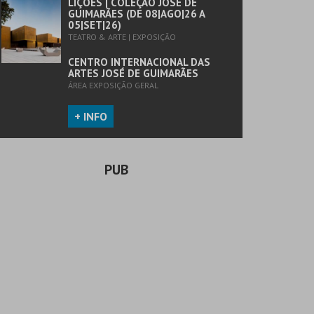
LIÇÕES | COLEÇÃO JOSÉ DE
GUIMARÃES (DE 08|AGO|26 A
05|SET|26)
TEATRO & ARTE | EXPOSIÇÃO
CENTRO INTERNACIONAL DAS
ARTES JOSÉ DE GUIMARÃES
ÁREA EXPOSIÇÃO GERAL
+ INFO
PUB