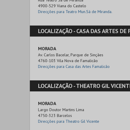
Rua Teatro Sá de Miranda

4900-529 Viana do Castelo
Direcções para Teatro Mun.Sá de Miranda.
LOCALIZAÇÃO -
CASA DAS ARTES DE FA
MORADA
Av. Carlos Bacelar, Parque de Sinçães

4760-103 Vila Nova de Famalicão
Direcções para Casa das Artes Famalicão
LOCALIZAÇÃO -
THEATRO GIL VICENT
MORADA
Largo Doutor Martins Lima

4750-323 Barcelos
Direcções para Theatro Gil Vicente