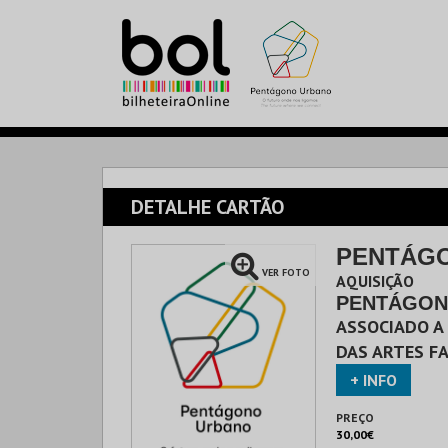
DETALHE CARTÃO
PENTÁG
VER FOTO
AQUISIÇÃO
PENTÁGON
ASSOCIADO A 
DAS ARTES FA
+ INFO
PREÇO
30,00€