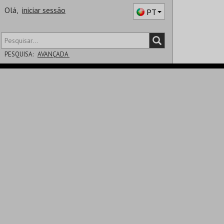
Olá,
iniciar sessão
PT
PESQUISA:
AVANÇADA
DISTRITO
SALA