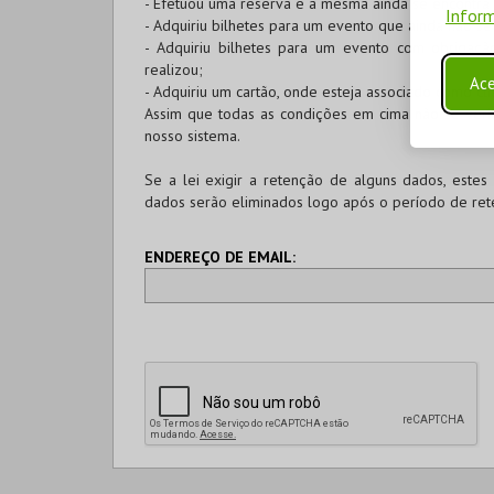
- Efetuou uma reserva e a mesma ainda se encontra 
Inform
- Adquiriu bilhetes para um evento que ainda não se
- Adquiriu bilhetes para um evento com obrigaç
realizou;
Ace
- Adquiriu um cartão, onde esteja associado como cl
Assim que todas as condições em cima não se ver
nosso sistema.
Se a lei exigir a retenção de alguns dados, estes
dados serão eliminados logo após o período de ret
ENDEREÇO DE EMAIL: