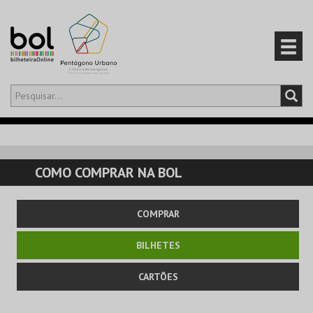
Olá,
iniciar sessão
PT
0
CARRINHO
COMO COMPRAR NA BOL
EVENTOS
COMPRAR
CARTÕES
BILHETES
PRODUTOS
CARTÕES