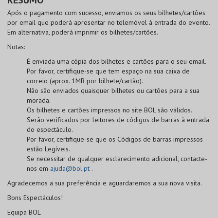
Após o pagamento com sucesso, enviamos os seus bilhetes/cartões
por email que poderá apresentar no telemóvel à entrada do evento.
Em alternativa, poderá imprimir os bilhetes/cartões.
Notas:
É enviada uma cópia dos bilhetes e cartões para o seu email.
Por favor, certifique-se que tem espaço na sua caixa de
correio (aprox. 1MB por bilhete/cartão).
Não são enviados quaisquer bilhetes ou cartões para a sua
morada.
Os bilhetes e cartões impressos no site BOL
são válidos
.
Serão verificados por leitores de códigos de barras à entrada
do espectáculo.
Por favor, certifique-se que os
Códigos de barras
impressos
estão
Legíveis
.
Se necessitar de qualquer esclarecimento adicional, contacte-
nos em
ajuda@bol.pt
.
Agradecemos a sua preferência e aguardaremos a sua nova visita.
Bons Espectáculos!
Equipa BOL