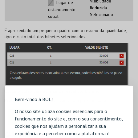
Visibilidade
Lugar de
Reduzida
distanciamento
Selecionado
social.
É apresentado um pequeno quadro com o resumo da quantidade,
tipo e custo total dos bilhetes selecionados.
Utilize o botão
para eliminar os respetivos bilhetes.
Bem-vindo à BOL!
Pressione
Seguinte
para avançar para o próximo passo.
O nosso site utiliza cookies essenciais para o
funcionamento do site e, com o seu consentimento,
cookies que nos ajudam a personalizar a sua
experiência e a perceber como a plataforma é
CARRINHO